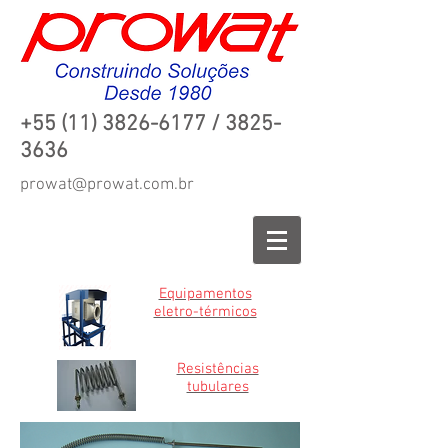
+55 (11)
3826-6177
/
3825-
3636
prowat@prowat.com.br
Equipamentos
eletro-térmicos
Resistências
tubulares